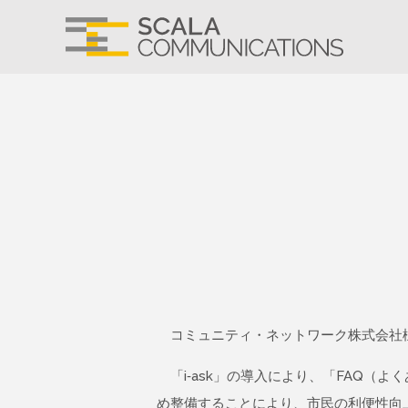
コミュニティ・ネットワーク株式会社様の
「i-ask」の導入により、「FAQ（
め整備することにより、市民の利便性向