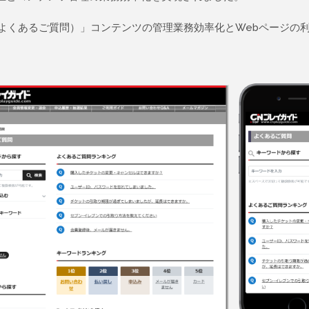
Q（よくあるご質問）」コンテンツの管理業務効率化とWebページの