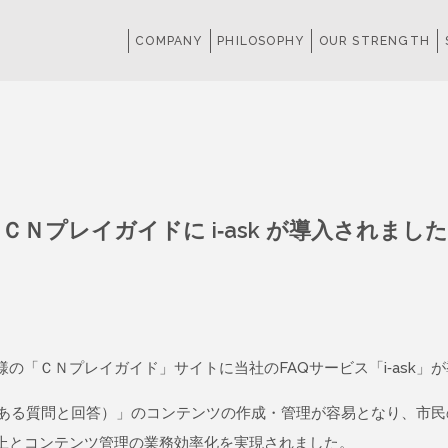
COMPANY
PHILOSOPHY
OUR STRENGTH
ＣＮプレイガイドに i-ask が導入されました
「ＣＮプレイガイド」サイトに当社のFAQサービス「i-ask」
よくある質問と回答）」のコンテンツの作成・管理が容易となり、市民
上とコンテンツ管理の業務効率化を実現されました。