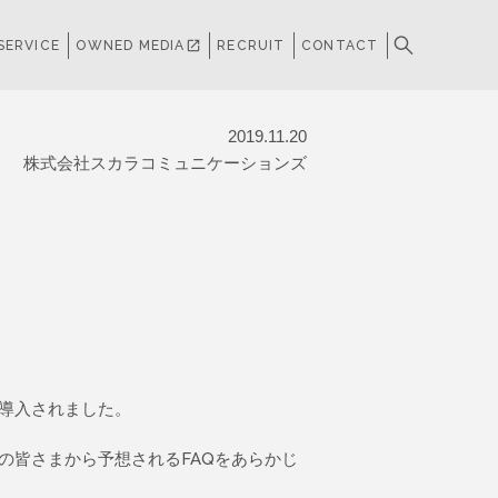
SERVICE
OWNED MEDIA
open_in_new
RECRUIT
CONTACT
2019.11.20
株式会社スカラコミュニケーションズ
が導入されました。
の皆さまから予想されるFAQをあらかじ