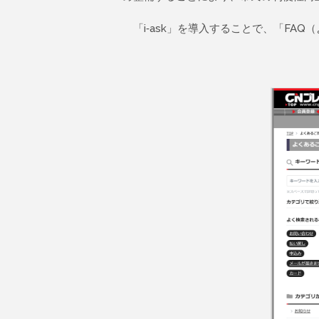
「i-ask」を導入することで、「FA