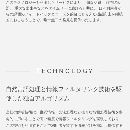
このテクノロジーを利用したサービスにより、 旬な話題、 評判の話
題、 重大な出来事などをタイムリーに届けると共に、 日々利用者か
らの評価のフィードバックとニーズを的確にとらえた機能向上を継続
的におこなうことで、唯一無二の発見を提供いたします。
TECHNOLOGY
自然言語処理と情報フィルタリング技術を駆
使した独自アルゴリズム
当社の解析技術は、書式情報・文法処理など様々な情報処理技術を多
角的に用いることで高い精度で情報フィルタリングを実現しており、
この技術を利用することで利用者が欲する情報だけを抽出し提供する