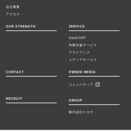
会社概要
アクセス
OUR STRENGTH
SERVICE
SaaS/ASP
内製支援サービス
アライアンス
メディアサービス
CONTACT
OWNED MEDIA
open_in_new
コミュペディア
RECRUIT
GROUP
株式会社スカラ