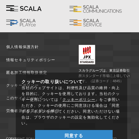
個人情報保護方針
情報セキュリティポリシー
スカラグループは、東京証券取引
匿名加工情報取扱規定
所スタンダード市場に上場してい
クッキーの取り扱いについて
ます。（証券コード：4845）
クッキーポリシー
当社のウェブサイトは、利便性及び品質の維持・向上
を目的に、クッキーを使用しております。当社のクッ
このサイトについて
キー使用については「
クッキーポリシー
」をご参照い
ただき、クッキーの使用にご同意頂ける場合は「同意
労働者派遣事業に関わる情報
する」ボタンを押してください。同意いただけない場
合は、ブラウザのクッキーの設定を無効化してくださ
い。
同意する
COPYRIGHT SCALA COMMUNICATIONS, INC. ALL RIGHTS RESERVED.