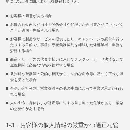
的には第三者に開示または提供致しません。
お客様の同意がある場合
お問合わせ内容が当社の関係会社や代理店から回答させていただく
ことが適切と判断される場合
お客様に製品やサービスを提供したり、キャンペーンや懸賞を行っ
たりする目的で、事前に守秘義務契約を締結した外部業者に業務を
委託する場合
商品・サービスの代金支払いにおいてクレジットカード決済などで
金融機関に必要な情報を提示する場合
裁判所や警察等の公的な機関から、法的な命令等に基づく正式な照
会を受けた場合
合併、会社分割、営業譲渡その他の事由によって事業の承継が行わ
れる場合
人の生命、身体および財産等に対する差し迫った危険があり、緊急
の必要性がある場合
1-3．お客様の個人情報の厳重かつ適正な管