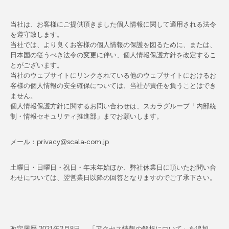
当社は、お客様にご提供頂きました個人情報に関して適用される法令
を遵守致します。
当社では、より良くお客様の個人情報の保護を図るために、または、
日本国の従うべき法令の変更に伴い、個人情報保護方針を改定するこ
とがございます。
当社のウェブサイトにリンクされている他のウェブサイトにおけるお
客様の個人情報の安全確保については、当社が責任を負うことはでき
ません。
個人情報保護方針に関するお問い合わせは、スカラグループ「内部統
制・情報セキュリティ推進部」までお願いします。
メール：privacy@scala-com.jp
土曜日・日曜日・祝日・年末年始ほか、弊社休業日に頂いたお問い合
わせについては、翌営業日以降の回答となりますのでご了承下さい。
改定履歴
2021年2月8日 「アクセス情報の解析について」を追加