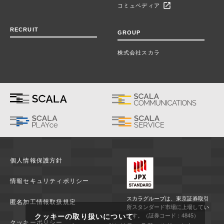
open_in_new
コミュペディア
RECRUIT
GROUP
株式会社スカラ
個人情報保護方針
情報セキュリティポリシー
スカラグループは、東京証券取引
匿名加工情報取扱規定
所スタンダード市場に上場してい
クッキーの取り扱いについて
ます。（証券コード：4845）
クッキーポリシー