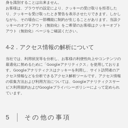
身を識別することは出来ません。
お客様は、ブラウザの設定により、クッキーの受け取りを拒否した
り、クッキーを受け取ったとき警告を表示させたりできます。しかし
ながら、その場合に一部機能に制約が生じることがあります。当該ク
ッキーのオプトアウト（無効化）をご希望のお客様はクッキーオプト
アウト（無効化）ページをご確認ください。
4-2．アクセス情報の解析について
当社では、利用状況等を分析し、お客様の利便性向上やコンテンツの
最適化に努めるために「Googleアナリティクス」を使用しておりま
す。Googleアナリティクスはクッキーを利用し、サイト訪問者のア
クセス情報などを分析できるアクセス解析ツールです。アクセス情報
の収集方法および利用方法については、Googleアナリティクスサー
ビス利用規約およびGoogleプライバシーポリシーによって定められ
ています。
その他の事項