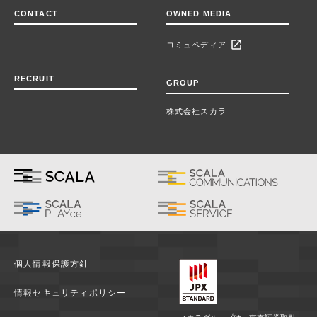
CONTACT
OWNED MEDIA
open_in_new
コミュペディア
RECRUIT
GROUP
株式会社スカラ
個人情報保護方針
情報セキュリティポリシー