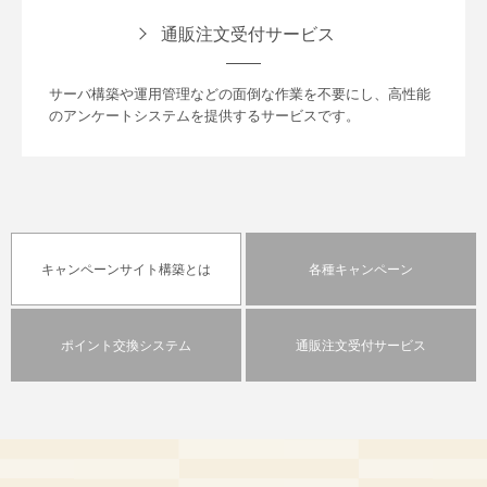
通販注文受付サービス
サーバ構築や運用管理などの面倒な作業を不要にし、高性能
のアンケートシステムを提供するサービスです。
キャンペーンサイト
構築とは
各種
キャンペーン
ポイント交換
システム
通販注文受付
サービス