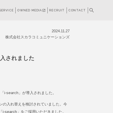
SERVICE
OWNED MEDIA
open_in_new
RECRUIT
CONTACT
2024.11.27
株式会社スカラコミュニケーションズ
が導入されました
-search」が導入されました。
ンの入れ替えを検討されていました。今
search」をご採用いただきました。