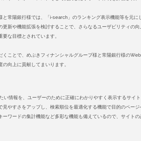
常陽銀行様では、「i-search」のランキング表示機能等を元
の更新や機能拡張を検討することで、さらなるユーザビリティの向
重要な目標とされています。
だくことで、めぶきフィナンシャルグループ様と常陽銀行様のWe
度の向上に貢献してまいります。
で伝えたい情報を、ユーザーのために正確にわかりやすく表示するサイ
で⾒やすさをアップし、検索順位を最適化する機能で目的のページ
キーワードの集計機能など多彩な機能も備えているので、サイトの