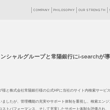
COMPANY
PHILOSOPHY
OUR STRENGTH
ンシャルグループと常陽銀行にi-search
゚様と株式会社常陽銀行様の公式HPに当社のサイト内検索サービス「i
ましたが、管理機能の充実やサポート体制を重視し、検索エンジ
ストパフォーマンス、そして充実したサポート体制を評価され、「i-