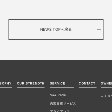
NEWS TOPへ戻る
OSOPHY
OUR STRENGTH
SERVICE
CONTACT
OWNE
SaaS/ASP
コミュ
内製支援サービス
アライアンス