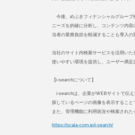
今後、めぶきフィナンシャルグループ様と
ニーズを的確に分析し、コンテンツ内容
当者の業務負担を軽減することも導入の
当社のサイト内検索サービスを活用いた
使いやすい環境を提供し、ユーザー満足
【i-searchについて】
i-searchは、企業がWEBサイト
探しているページの画像を表⽰すること
また、管理機能に利用状況や検索された
https://scala-com.jp/i-search/