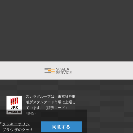
スカラグループは、東京証券取
引所スタンダード市場に上場し
ています。（証券コード：
4845）
「
クッキーポリシ
同意する
、ブラウザのクッキ