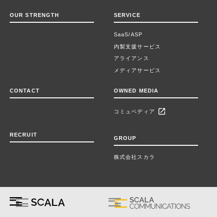
OUR STRENGTH
SERVICE
SaaS/ASP
内製支援サービス
アライアンス
メディアサービス
CONTACT
OWNED MEDIA
open_in_new
コミュペディア
RECRUIT
GROUP
株式会社スカラ