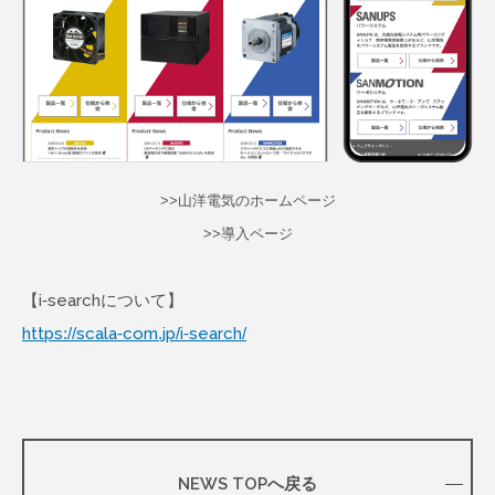
>>山洋電気のホームページ
>>導入ページ
【i-searchについて】
https://scala-com.jp/i-search/
NEWS TOPへ戻る